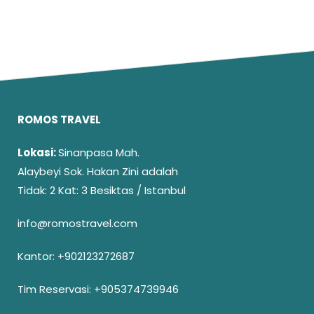
ROMOS TRAVEL
Lokasi:
Sinanpasa Mah.
Alaybeyi Sok. Hakan Zini adalah
Tidak: 2 Kat: 3 Besiktas / Istanbul
info@romostravel.com
Kantor:
+902123272687
Tim Reservasi:
+905374739946