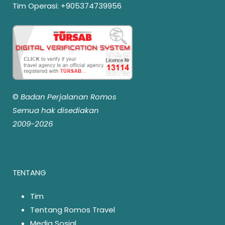
Tim Operasi:
+905374739956
©
Badan Perjalanan Romos
Semua hak disediakan
2009-2026
TENTANG
Tim
Tentang Romos Travel
Media Sosial