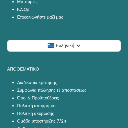
Μαρτυρίες
F.A.Qs
Επικοινωνήστε μαζί μας
Ελληνική
ΑΠΟΘΕΜΑΤΙΚΟ
Διαδικασία κράτησης
Συμφωνία πώλησης εξ αποστάσεως
Όροι & Προϋποθέσεις
Πολιτική απορρήτου
Πολιτική ακύρωσης
Ομάδα υποστήριξης 7/24