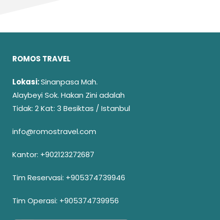
ROMOS TRAVEL
Lokasi:
Sinanpasa Mah.
Alaybeyi Sok. Hakan Zini adalah
Tidak: 2 Kat: 3 Besiktas / Istanbul
info@romostravel.com
Kantor:
+902123272687
Tim Reservasi:
+905374739946
Tim Operasi:
+905374739956