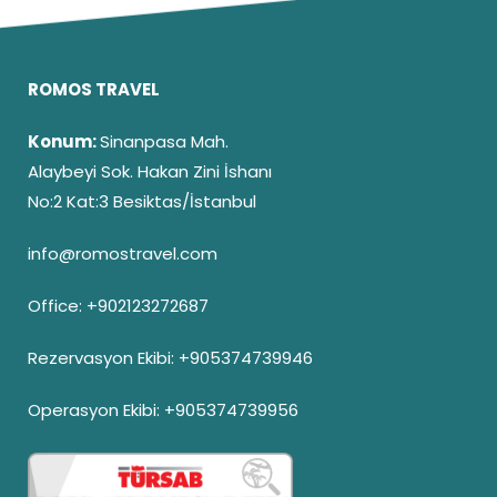
ROMOS TRAVEL
Konum:
Sinanpasa Mah.
Alaybeyi Sok. Hakan Zini İshanı
No:2 Kat:3 Besiktas/İstanbul
info@romostravel.com
Office:
+902123272687
Rezervasyon Ekibi:
+905374739946
Operasyon Ekibi:
+905374739956