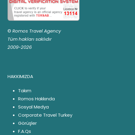
©
Romos Travel Agency
Tüm hakları saklıdır
2009-2026
HAKKIMIZDA
Takım
Romos Hakkında
Sosyal Medya
Corporate Travel Turkey
Görüşler
F.A.Qs