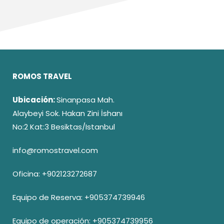
ROMOS TRAVEL
Ubicación:
Sinanpasa Mah.
Alaybeyi Sok. Hakan Zini İshanı
No:2 Kat:3 Besiktas/Istanbul
info@romostravel.com
Oficina:
+902123272687
Equipo de Reserva:
+905374739946
Equipo de operación:
+905374739956