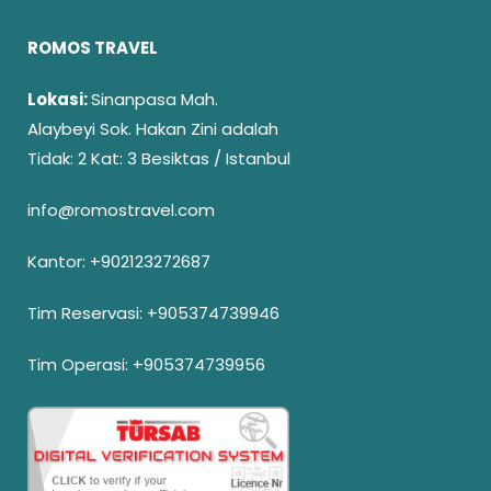
ROMOS TRAVEL
Lokasi:
Sinanpasa Mah.
Alaybeyi Sok. Hakan Zini adalah
Tidak: 2 Kat: 3 Besiktas / Istanbul
info@romostravel.com
Kantor:
+902123272687
Tim Reservasi:
+905374739946
Tim Operasi:
+905374739956