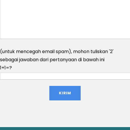
(untuk mencegah email spam), mohon tuliskan '2'
sebagai jawaban dari pertanyaan di bawah ini
1+1=?