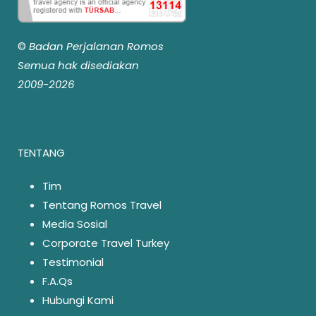
©
Badan Perjalanan Romos
Semua hak disediakan
2009-2026
TENTANG
Tim
Tentang Romos Travel
Media Sosial
Corporate Travel Turkey
Testimonial
F.A.Qs
Hubungi Kami