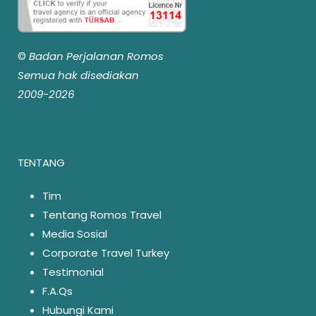
©
Badan Perjalanan Romos
Semua hak disediakan
2009-2026
TENTANG
Tim
Tentang Romos Travel
Media Sosial
Corporate Travel Turkey
Testimonial
F.A.Qs
Hubungi Kami