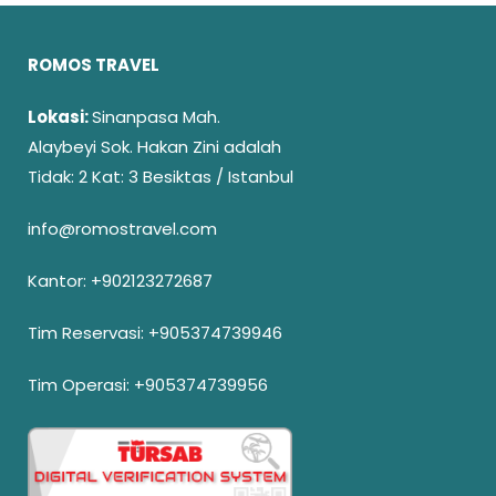
ROMOS TRAVEL
Lokasi:
Sinanpasa Mah.
Alaybeyi Sok. Hakan Zini adalah
Tidak: 2 Kat: 3 Besiktas / Istanbul
info@romostravel.com
Kantor:
+902123272687
Tim Reservasi:
+905374739946
Tim Operasi:
+905374739956