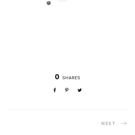
0
SHARES
NEXT