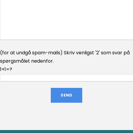
(for at undgå spam-mails) Skriv venligst '2' som svar på
spørgsmålet nedenfor.
1+1=?