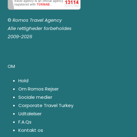
©
Romos Travel Agency
Alle rettigheder forbeholdes
2009-2026
OM
Hold
Om Romos Rejser
Sociale medier
Corporate Travel Turkey
Udtalelser
F.A.Qs
Kontakt os