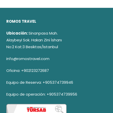
ROMOS TRAVEL
Ubicación:
Sinanpasa Mah.
Alaybeyi Sok. Hakan Zini İshanı
No:2 Kat:3 Besiktas/Istanbul
info@romostravel.com
Oficina:
+902123272687
Equipo de Reserva:
+905374739946
Equipo de operación:
+905374739956