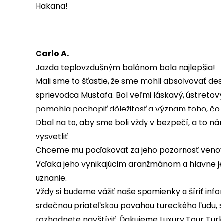
Hakana!
Carlo A.
Jazda teplovzdušným balónom bola najlepšia!
Mali sme to šťastie, že sme mohli absolvovať des
sprievodca Mustafa. Bol veľmi láskavý, ústretový
pomohla pochopiť dôležitosť a význam toho, čo 
Dbal na to, aby sme boli vždy v bezpečí, a to ná
vysvetliť
Chceme mu poďakovať za jeho pozornosť venovan
Vďaka jeho vynikajúcim aranžmánom a hlavne je
uznanie.
Vždy si budeme vážiť naše spomienky a šíriť info
srdečnou priateľskou povahou tureckého ľudu, s 
rozhodnete navštíviť. Ďakujeme Luxury Tour Tur