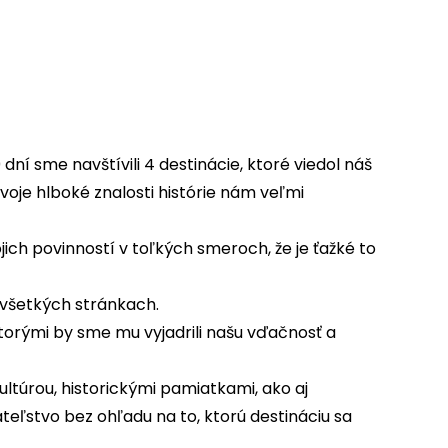
ní sme navštívili 4 destinácie, ktoré viedol náš
svoje hlboké znalosti histórie nám veľmi
jich povinností v toľkých smeroch, že je ťažké to
 všetkých stránkach.
orými by sme mu vyjadrili našu vďačnosť a
ultúrou, historickými pamiatkami, ako aj
eľstvo bez ohľadu na to, ktorú destináciu sa