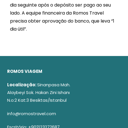
dia seguinte após o depósito ser pago ao seu
lado. A equipe financeira da Romos Travel
precisa obter aprovação do banco, que leva “1
dia útil”.
ROMOS VIAGEM
Localização:
Sinanpasa Mah.
Alaybeyi Sok. Hakan Zini Ishanı
N.o:2 Kat:3 Besiktas/Istanbul
info@romostravel.com
Escritório:
+902123272687